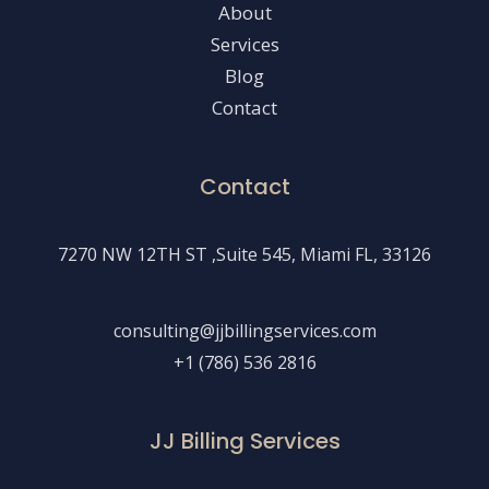
About
Services
Blog
Contact
Contact
7270 NW 12TH ST ,Suite 545, Miami FL, 33126
consulting@jjbillingservices.com
+1 (786) 536 2816
JJ Billing Services