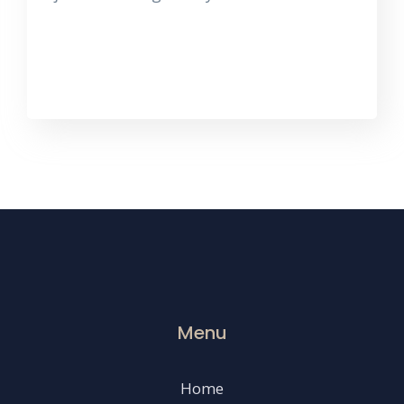
Menu
Home